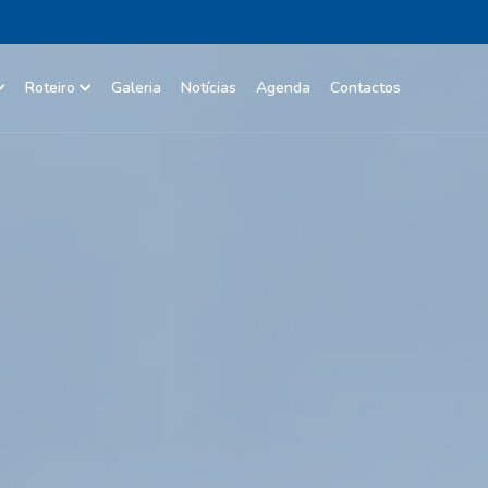
Roteiro
Galeria
Notícias
Agenda
Contactos