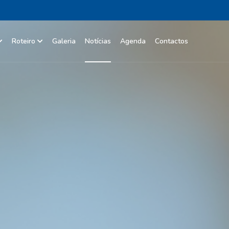
Roteiro
Galeria
Notícias
Agenda
Contactos