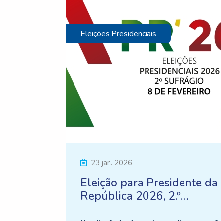
Eleições Presidenciais
23 jan. 2026
Eleição para Presidente da
República 2026, 2.º
Sufrágio a 8 de fevereiro