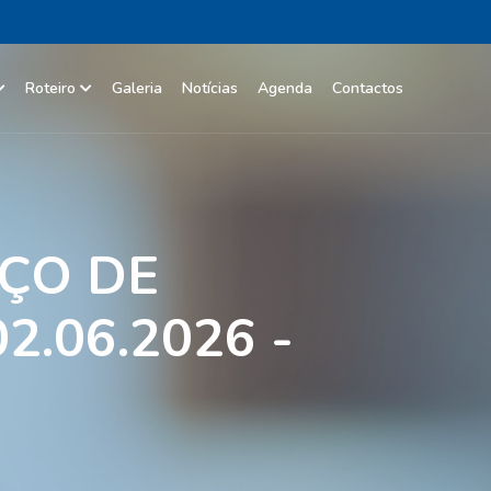
Roteiro
Galeria
Notícias
Agenda
Contactos
ÇO DE
.06.2026 -