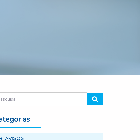
ategorias
AVISOS