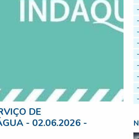
RVIÇO DE
UA - 02.06.2026 -
N