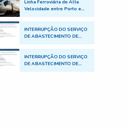
Linha Ferroviária de Alta
Velocidade entre Porto e
Aveiro - Trabalhos de
topografia no âmbito do
projecto TGV
INTERRUPÇÃO DO SERVIÇO
DE ABASTECIMENTO DE
ÁGUA
INTERRUPÇÃO DO SERVIÇO
DE ABASTECIMENTO DE
ÁGUA - 17.07.2026