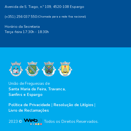
Avenida de S. Tiago, n.º 109, 4520-108 Espargo
(+351) 256 037 550
(Chamada para a rede fixa nacional)
Horário da Secretaria
Terça-feira 17:30h - 18:30h
União de Freguesias de
Santa Maria da Feira, Travanca,
Sanfins e Espargo
Política de Privacidade
|
Resolução de Litígios
|
Livro de Reclamações
2023 ©
Todos os Direitos Reservados.