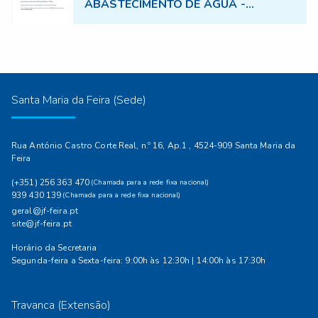
ABASTECIMENTO DE ÁGUA -
17.07.2026
Santa Maria da Feira (Sede)
Rua António Castro Corte Real, n.º 16, Ap.1 , 4524-909 Santa Maria da
Feira
(+351) 256 363 470
(Chamada para a rede fixa nacional)
939 430 139
(Chamada para a rede fixa nacional)
geral@jf-feira.pt
site@jf-feira.pt
Horário da Secretaria
Segunda-feira a Sexta-feira: 9:00h às 12:30h | 14:00h às 17:30h
Travanca (Extensão)