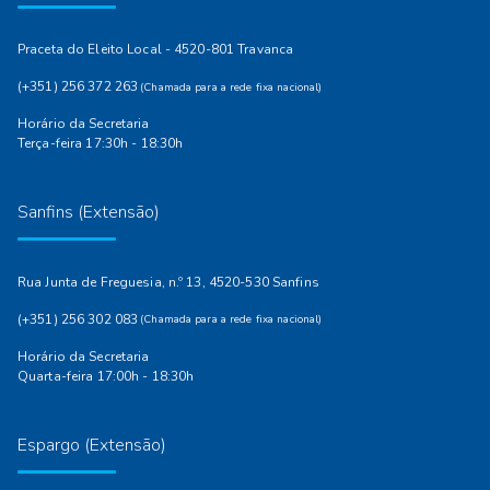
Praceta do Eleito Local - 4520-801 Travanca
(+351) 256 372 263
(Chamada para a rede fixa nacional)
Horário da Secretaria
Terça-feira 17:30h - 18:30h
Sanfins (Extensão)
Rua Junta de Freguesia, n.º 13, 4520-530 Sanfins
(+351) 256 302 083
(Chamada para a rede fixa nacional)
Horário da Secretaria
Quarta-feira 17:00h - 18:30h
Espargo (Extensão)