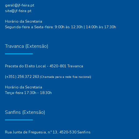
geral@jf-feira.pt
site@jf-feira.pt
Horário da Secretaria
Segunda-feira a Sexta-feira: 9:00h às 12:30h | 14:00h às 17:30h
Travanca (Extensão)
Praceta do Eleito Local - 4520-801 Travanca
(+351) 256 372 263
(Chamada para a rede fixa nacional)
Horário da Secretaria
Terça-feira 17:30h - 18:30h
Sanfins (Extensão)
Rua Junta de Freguesia, n.º 13, 4520-530 Sanfins