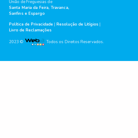
União de Freguesias de
Santa Maria da Feira, Travanca,
Sanfins e Espargo
Política de Privacidade
|
Resolução de Litígios
|
Livro de Reclamações
2023 ©
Todos os Direitos Reservados.