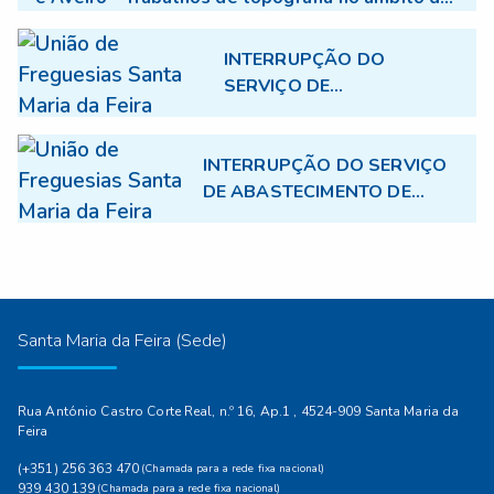
projecto TGV
INTERRUPÇÃO DO
SERVIÇO DE
ABASTECIMENTO DE
ÁGUA
INTERRUPÇÃO DO SERVIÇO
DE ABASTECIMENTO DE
ÁGUA - 17.07.2026
Santa Maria da Feira (Sede)
Rua António Castro Corte Real, n.º 16, Ap.1 , 4524-909 Santa Maria da
Feira
(+351) 256 363 470
(Chamada para a rede fixa nacional)
939 430 139
(Chamada para a rede fixa nacional)