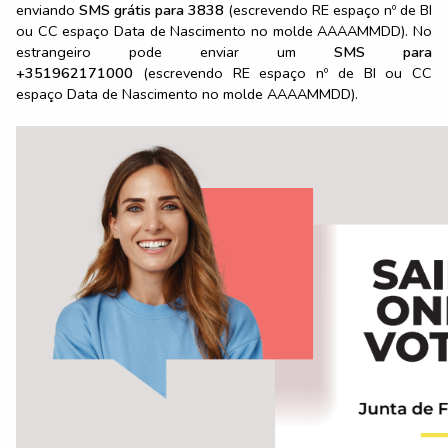
enviando
SMS grátis para 3838
(escrevendo RE espaço nº de BI
ou CC espaço Data de Nascimento no molde AAAAMMDD). No
estrangeiro pode enviar um
SMS para
+351962171000
(escrevendo RE espaço nº de BI ou CC
espaço Data de Nascimento no molde AAAAMMDD).